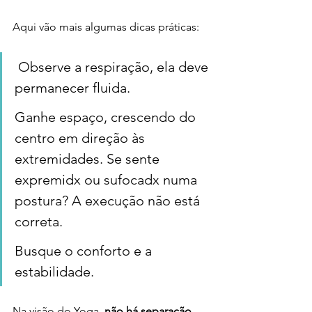
Aqui vão mais algumas dicas práticas: 
 Observe a respiração, ela deve 
permanecer fluida. 
Ganhe espaço, crescendo do 
centro em direção às 
extremidades. Se sente 
expremidx ou sufocadx numa 
postura? A execução não está 
correta. 
Busque o conforto e a 
estabilidade. 
Na visão do Yoga, 
não há separação 