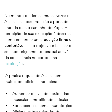
No mundo ocidental, muitas vezes os 
Asanas - as posturas - são a porta de 
entrada para o caminho do Yoga. A 
perfeição de sua execução é descrita 
como encontrar uma ‘
posição firme e 
confortável
’, cujo objetivo é facilitar o 
seu aperfeiçoamento pessoal através 
da consciência no corpo e na 
respiração
. 
 A prática regular de Asanas tem 
muitos benefícios, entre eles:
Aumentar o nível de flexibilidade 
muscular e mobilidade articular;
Fortalecer o sistema imunológico;
Aliviar tensões oriundas do 