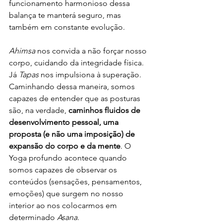
funcionamento harmonioso dessa 
balança te manterá seguro, mas 
também em constante evolução. 
Ahimsa
 nos convida a não forçar nosso 
corpo, cuidando da integridade física. 
Já 
Tapas 
nos impulsiona à superação. 
Caminhando dessa maneira, somos 
capazes de entender que as posturas 
são, na verdade, 
caminhos fluidos de 
desenvolvimento pessoal, uma 
proposta (e não uma imposição) de 
expansão do corpo e da mente
. O 
Yoga profundo acontece quando 
somos capazes de observar os 
conteúdos (sensações, pensamentos, 
emoções) que surgem no nosso 
interior ao nos colocarmos em 
determinado 
Asana
.