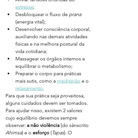
estresse
;
Desbloquear o fluxo de 
prana
(energia vital);
Desenvolver consciência corporal, 
auxiliando nas demais atividades 
físicas e na melhora postural da 
vida cotidiana;
Massagear os órgãos internos e 
equilibrar o metabolismo;
Preparar o corpo para práticas 
mais sutis, como a 
meditação
 e o 
relaxamento
. 
Para que sua prática seja proveitosa, 
alguns cuidados devem ser tomados. 
Para ajudar nisso, existem 2 valores 
cujo equilíbrio devemos sempre 
observar: 
a não violência
 (do sânscrito 
Ahimsa
) e o 
esforço
 (
Tapas
). O 