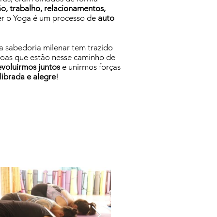
ão, trabalho, relacionamentos,
ver o Yoga é um processo de
auto
a sabedoria milenar tem trazido
oas que estão nesse caminho de
evoluirmos juntos
e unirmos forças
librada e alegre
!