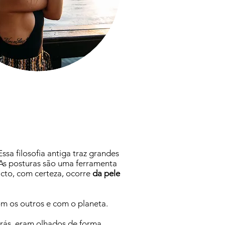
sa filosofia antiga traz grandes
 As posturas são uma ferramenta
cto, com certeza, ocorre
da pele
m os outros e com o planeta.
trás, eram olhados de forma