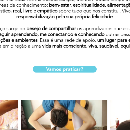
áreas de conhecimento:
bem-estar, espiritualidade, alimentaç
ístico, real, livre e empático
sobre tudo que nos constitui. Vi
responsabilização pela sua própria felicidade
.
paço surge do
desejo de compartilhar
os aprendizados que ess
eguir aprendendo, me conectando e conhecendo
outras pess
ações e ambientes
. Essa é uma rede de apoio,
um lugar para 
a em direção a uma
vida mais consciente, viva, saudável, equi
Vamos praticar?