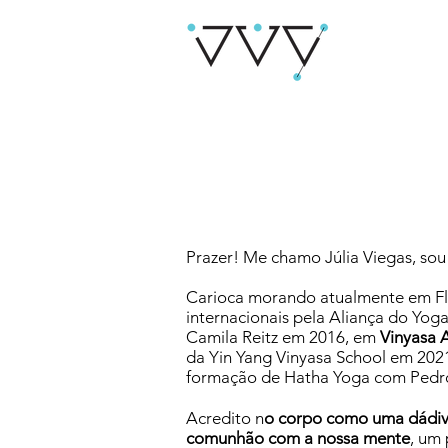
Prazer! Me chamo Júlia Viegas, so
Carioca morando atualmente em Flor
internacionais pela Aliança do Yog
Camila Reitz em 2016, em
Vinyasa 
da Yin Yang Vinyasa School em 202
formação de Hatha Yoga com Pedro
Acredito n
o corpo como uma dádiv
comunhão com a nossa mente
, um 