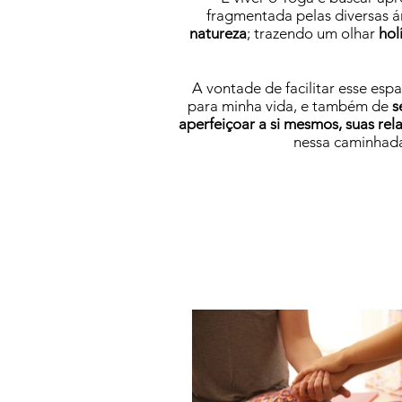
fragmentada pelas diversas 
natureza
; trazendo um olhar
hol
A vontade de facilitar esse es
para minha vida, e também de
s
aperfeiçoar a si mesmos, suas rel
nessa caminhad