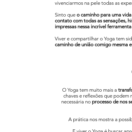
vivenciarmos na pele todas as exper
Sinto que
o caminho para uma vida 
contato com todas as sensações, his
impressas nessa incrível ferrament
Viver e compartilhar o Yoga tem s
caminho de união comigo mesma 
O Yoga tem muito mais a
transf
chaves e reflexões que podem
necessária no
processo de nos se
A prática nos mostra a possi
E viver o Yoga é buscar ap