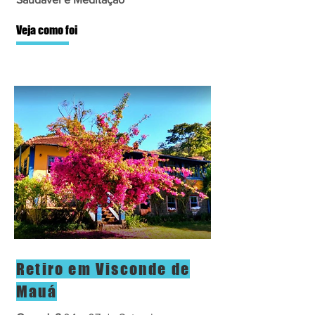
Veja como foi
Retiro em Visconde de
Mauá