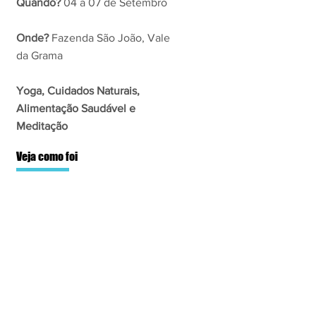
Quando?
04 a 07 de Setembro
Onde?
Fazenda São João, Vale
da Grama
Yoga, Cuidados Naturais,
Alimentação Saudável e
Meditação
Veja como foi