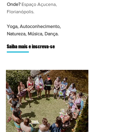
Onde?
Espaço Açucena,
Florianópolis.
Yoga, Autoconhecimento,
Natureza, Música, Dança.
Saiba mais e inscreva-se