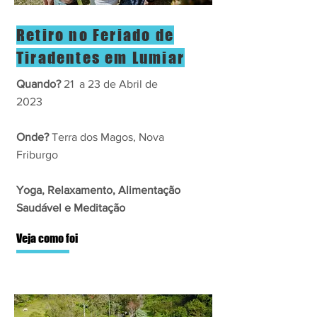
Retiro no Feriado de
Tiradentes em Lumiar
Quando?
21 a 23 de Abril de
2023
Onde?
Terra dos Magos, Nova
Friburgo
Yoga, Relaxamento, Alimentação
Saudável e Meditação
Veja como foi