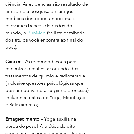
ciência. As evidências são resultado de 
uma ampla pesquisa em artigos 
médicos dentro de um dos mais 
relevantes bancos de dados do 
mundo, o 
PubMed
(*a lista detalhada 
dos títulos você encontra ao final do 
post).
Câncer
 – As recomendações para 
minimizar o mal-estar oriundo dos 
tratamentos de quimio e radioterapia 
(inclusive questões psicológicas que 
possam porventura surgir no processo) 
incluem a prática de Yoga, Meditação 
e Relaxamento;
Emagrecimento
 – Yoga auxilia na 
perda de peso! A prática de oito 
semanas conseguiu diminuir o Índice 