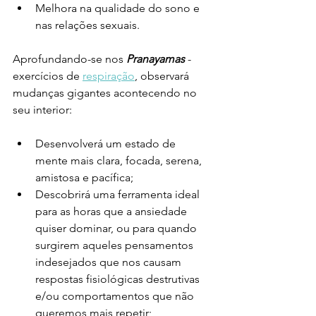
Melhora na qualidade do sono e 
nas relações sexuais. 
Aprofundando-se nos 
Pranayamas
 - 
exercícios de 
respiração
, observará 
mudanças gigantes acontecendo no 
seu interior: 
Desenvolverá um estado de 
mente mais clara, focada, serena, 
amistosa e pacífica;
Descobrirá uma ferramenta ideal 
para as horas que a ansiedade 
quiser dominar, ou para quando 
surgirem aqueles pensamentos 
indesejados que nos causam 
respostas fisiológicas destrutivas 
e/ou comportamentos que não 
queremos mais repetir;