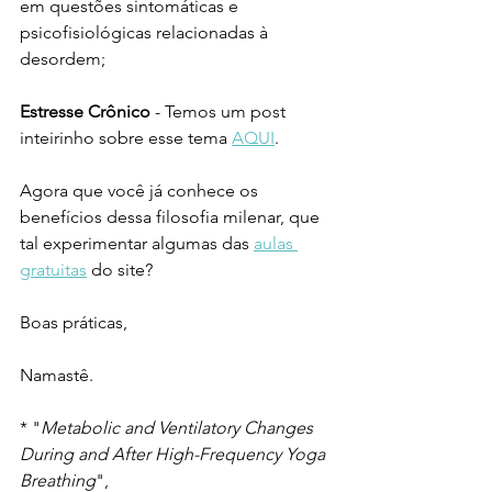
em questões sintomáticas e 
psicofisiológicas relacionadas à 
desordem;
Estresse Crônico 
- Temos um post 
inteirinho sobre esse tema 
AQUI
. 
Agora que você já conhece os 
benefícios dessa filosofia milenar, que 
tal experimentar algumas das 
aulas 
gratuitas
 do site?
Boas práticas, 
Namastê.
* "
Metabolic and Ventilatory Changes 
During and After High-Frequency Yoga 
Breathing
", 