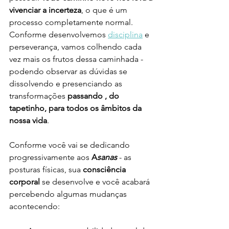
vivenciar a incerteza
, o que é um 
processo completamente normal. 
Conforme desenvolvemos 
disciplina
 e 
perseverança, vamos colhendo cada 
vez mais os frutos dessa caminhada - 
podendo observar as dúvidas se 
dissolvendo e presenciando as 
transformações
 passando , do 
tapetinho, para todos os âmbitos da 
nossa vida
.
Conforme você vai se dedicando 
progressivamente aos
 A
sanas
 - as 
posturas físicas, sua 
consciência 
corporal
 se desenvolve e você acabará 
percebendo algumas mudanças 
acontecendo: