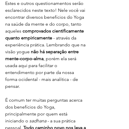
Estes e outros questionamentos serão 
esclarecidos neste texto! Nele você vai 
encontrar diversos benefícios do Yoga 
na saúde da mente e do corpo, tanto 
aqueles 
comprovados cientificamente 
quanto empiricamente
 - através da 
experiência prática. Lembrando que na 
visão yogue 
não há separação entre 
mente-corpo-alma
, porém ela será 
usada aqui para facilitar o 
entendimento por parte da nossa 
forma ocidental - mais analítica - de 
pensar.
É comum ter muitas perguntas acerca 
dos benefícios do Yoga, 
principalmente por quem está 
iniciando o 
sadhana
 - a sua prática 
pessoal. 
Todo caminho novo nos leva a 