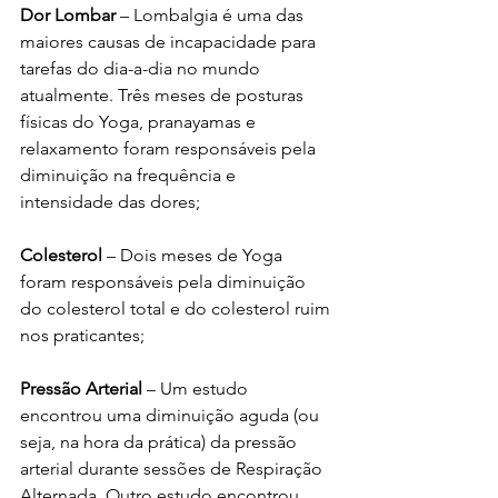
Dor Lombar 
– Lombalgia é uma das 
maiores causas de incapacidade para 
tarefas do dia-a-dia no mundo 
atualmente. Três meses de posturas 
físicas do Yoga, pranayamas e 
relaxamento foram responsáveis pela 
diminuição na frequência e 
intensidade das dores;
Colesterol 
– Dois meses de Yoga 
foram responsáveis pela diminuição 
do colesterol total e do colesterol ruim 
nos praticantes;
Pressão Arterial
 – Um estudo 
encontrou uma diminuição aguda (ou 
seja, na hora da prática) da pressão 
arterial durante sessões de Respiração 
Alternada. Outro estudo encontrou 