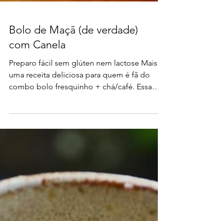
Bolo de Maçã (de verdade)
com Canela
Preparo fácil sem glúten nem lactose Mais
uma receita deliciosa para quem é fã do
combo bolo fresquinho + chá/café. Essa
versão de maçã...