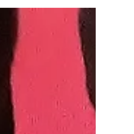
chegar as...