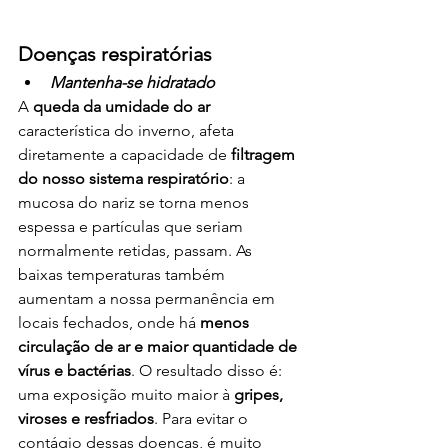
Doenças respiratórias
Mantenha-se hidratado
A 
queda da umidade do ar
característica do inverno, afeta 
diretamente a capacidade de 
filtragem 
do nosso sistema respiratório
: a 
mucosa do nariz se torna menos 
espessa e partículas que seriam 
normalmente retidas, passam. As 
baixas temperaturas também 
aumentam a nossa permanência em 
locais fechados, onde há 
menos 
circulação de ar e maior quantidade de 
vírus e bactérias
. O resultado disso é: 
uma exposição muito maior à 
gripes, 
viroses e resfriados
. Para evitar o 
contágio dessas doenças, é muito 