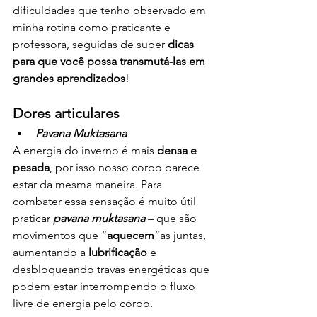
dificuldades que tenho observado em 
minha rotina como praticante e 
professora, seguidas de super 
dicas 
para que você possa transmutá-las em 
grandes aprendizados
! 
Dores articulares
Pavana Muktasana
A energia do inverno é mais 
densa e 
pesada
, por isso nosso corpo parece 
estar da mesma maneira. Para 
combater essa sensação é muito útil 
praticar 
pavana muktasana
 – que são 
movimentos que “
aquecem
”as juntas, 
aumentando a 
lubrificação
 e 
desbloqueando travas energéticas que 
podem estar interrompendo o fluxo 
livre de energia pelo corpo. 