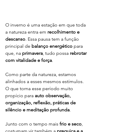
O inverno é uma estação em que toda 
a natureza entra em 
recolhimento e 
descanso
. Essa pausa tem a função 
principal de 
balanço energético
 para 
que, na 
primavera
, tudo possa 
rebrotar 
com vitalidade e força
. 
Como parte da natureza, estamos 
alinhados a esses mesmos estímulos. 
O que torna esse período muito 
propício para 
auto observação, 
organização, reflexão, práticas de 
silêncio e meditação profunda
. 
Junto com o tempo mais 
frio e seco
, 
costumam vir também a 
preguiça e a 