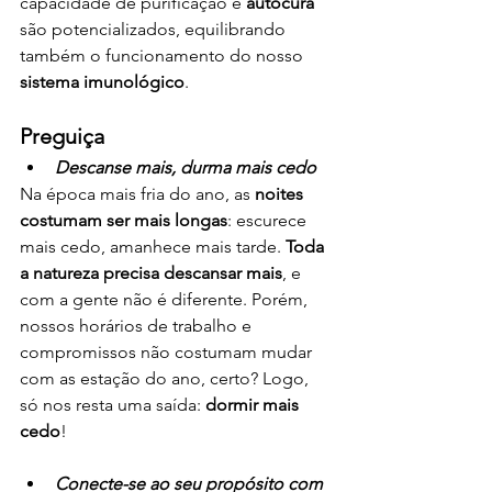
capacidade de purificação e 
autocura 
são potencializados, equilibrando 
também o funcionamento do nosso 
sistema imunológico
.  
Preguiça
Descanse mais, durma mais cedo
Na época mais fria do ano, as 
noites 
costumam ser mais longas
: escurece 
mais cedo, amanhece mais tarde. 
Toda 
a natureza precisa descansar mais
, e 
com a gente não é diferente. Porém, 
nossos horários de trabalho e 
compromissos não costumam mudar 
com as estação do ano, certo? Logo, 
só nos resta uma saída: 
dormir mais 
cedo
!
Conecte-se ao seu propósito com 